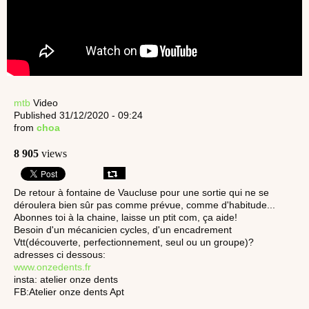
mtb
Video
Published 31/12/2020 - 09:24
from
choa
8 905
views
De retour à fontaine de Vaucluse pour une sortie qui ne se
déroulera bien sûr pas comme prévue, comme d'habitude...
Abonnes toi à la chaine, laisse un ptit com, ça aide!
Besoin d'un mécanicien cycles, d'un encadrement
Vtt(découverte, perfectionnement, seul ou un groupe)?
adresses ci dessous:
www.onzedents.fr
insta: atelier onze dents
FB:Atelier onze dents Apt