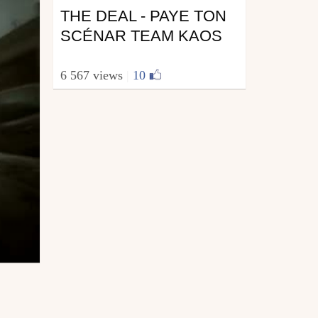
THE DEAL - PAYE TON
SCÉNAR TEAM KAOS
6 567 views
|
10