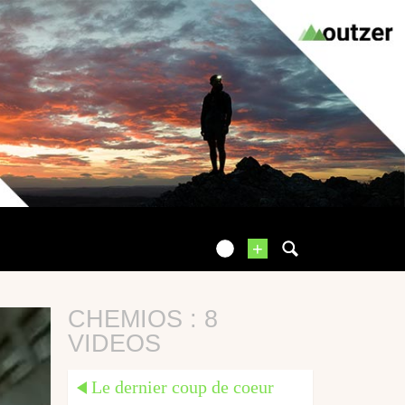
+
CHEMIOS : 8
VIDEOS
Le dernier coup de coeur