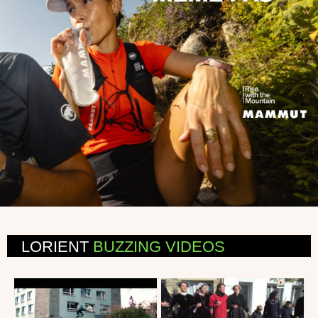
LORIENT
BUZZING VIDEOS