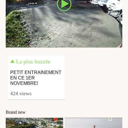
La plus buzzée
PETIT ENTRAINEMENT
EN CE 1ER
NOVEMBRE!
424 views
Brand new