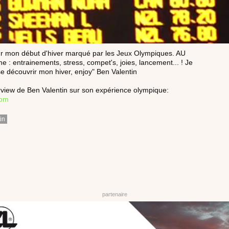
r mon début d'hiver marqué par les Jeux Olympiques. AU
 : entrainements, stress, compet's, joies, lancement... ! Je
se découvrir mon hiver, enjoy" Ben Valentin
terview de Ben Valentin sur son expérience olympique:
com
in