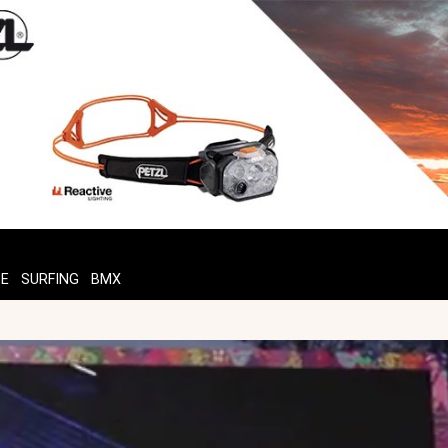
TE
SURFING
BMX