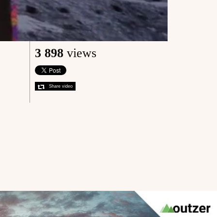
3 898
views
Share video