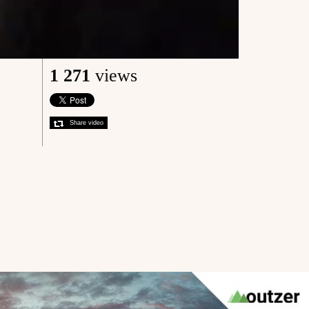
1 271
views
Share video