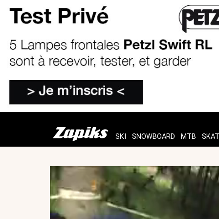
SKI
SNOWBOARD
MTB
SKA