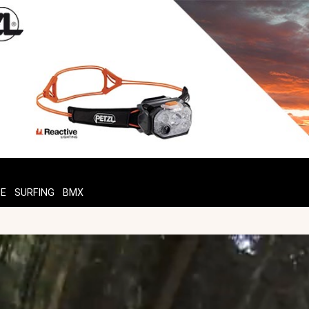
TE
SURFING
BMX