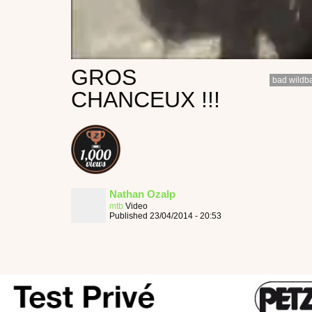
GROS
bad wildb
CHANCEUX !!!
Nathan Ozalp
mtb
Video
Published 23/04/2014 - 20:53