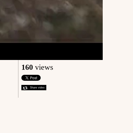
160
views
Share video