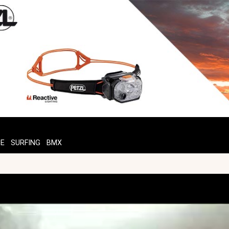
TE
SURFING
BMX