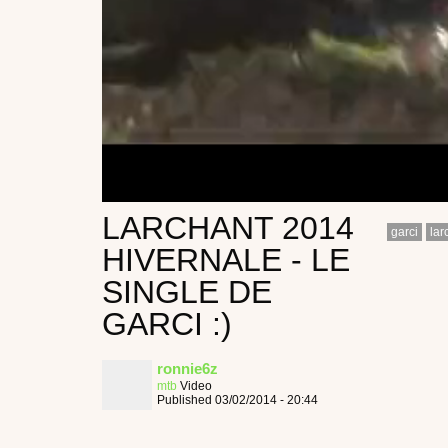
LARCHANT 2014
garci
lar
HIVERNALE - LE
SINGLE DE
GARCI :)
ronnie6z
mtb
Video
Published 03/02/2014 - 20:44