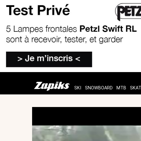
SKI
SNOWBOARD
MTB
SKA