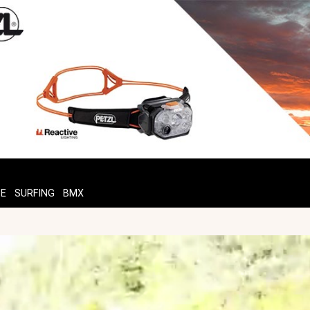
TE
SURFING
BMX