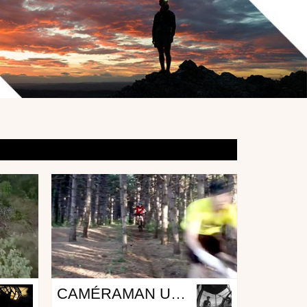
Mtb
CAMÉRAMAN UN MÉTIER À RISQUE !