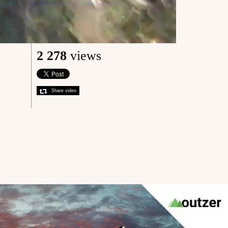
2 278
views
Share video