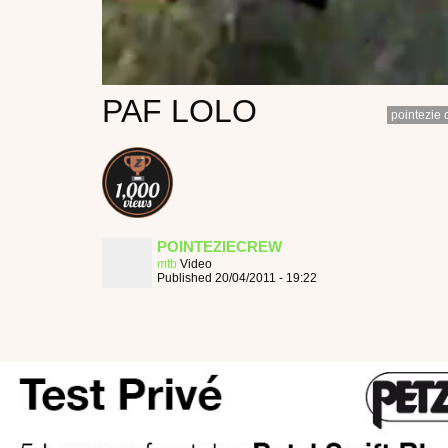
PAF LOLO
pointezie 
POINTEZIECREW
mtb
Video
Published 20/04/2011 - 19:22