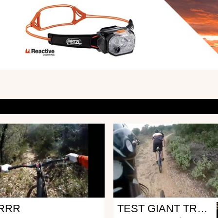
Mtb
RRR
TEST GIANT TRANCE 27.5 2