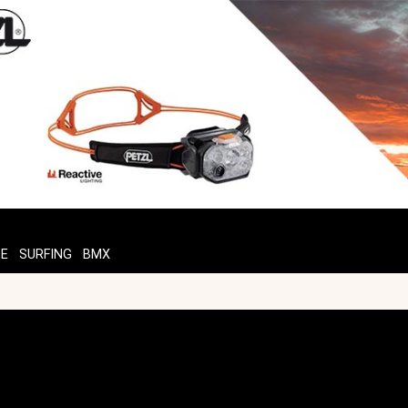
TE
SURFING
BMX