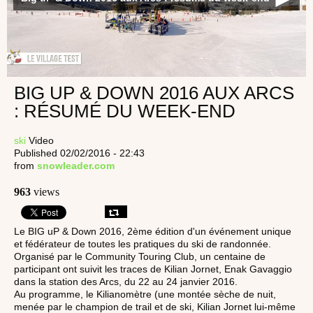
BIG UP & DOWN 2016 AUX ARCS
: RÉSUMÉ DU WEEK-END
ski
Video
Published 02/02/2016 - 22:43
from
snowleader.com
963
views
Le BIG uP & Down 2016, 2ème édition d'un événement unique
et fédérateur de toutes les pratiques du ski de randonnée.
Organisé par le Community Touring Club, un centaine de
participant ont suivit les traces de Kilian Jornet, Enak Gavaggio
dans la station des Arcs, du 22 au 24 janvier 2016.
Au programme, le Kilianomètre (une montée sèche de nuit,
menée par le champion de trail et de ski, Kilian Jornet lui-même