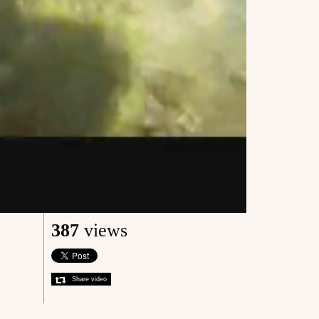
387
views
Share video