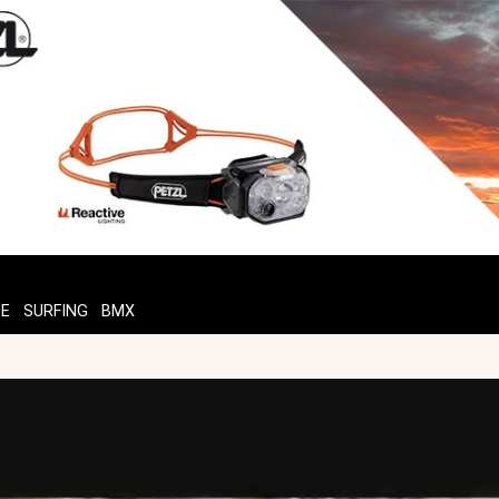
TE
SURFING
BMX