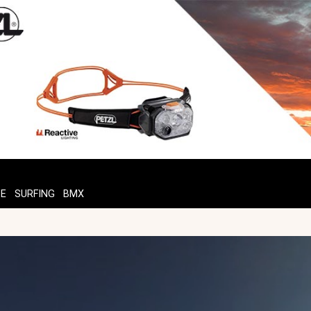
TE
SURFING
BMX