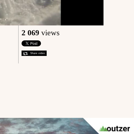
2 069
views
Share video