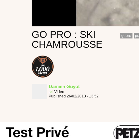
GO PRO : SKI
gopro
p
CHAMROUSSE
Damien Guyot
ski
Video
Published 26/02/2013 - 13:52