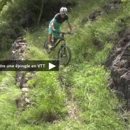
dre une épingle en VTT