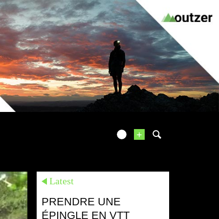
+
Latest
PRENDRE UNE
ÉPINGLE EN VTT