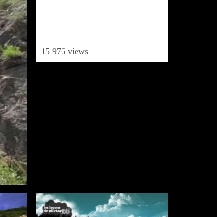
15 976 views