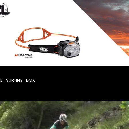
TE
SURFING
BMX